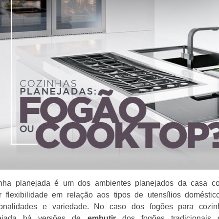
nha planejada é um dos ambientes planejados da casa c
r flexibilidade em relação aos tipos de utensílios doméstico
ionalidades e variedade. No caso dos fogões para cozin
nejada há versões de
embutir
dos fogões tradicionais 