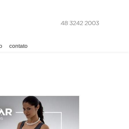
o
contato