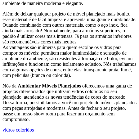
ambiente de maneira moderna e elegante.
Além de deixar qualquer projeto de móvel planejado mais bonito,
esse material é de fácil limpeza e apresenta uma grande durabilidade.
Quando combinado com outros materiais, como o aço inox, fica
ainda mais arrojado! Normalmente, para armários superiores, o
padrão é utilizar cores mais intensas. Já para os armários inferiores
são recomendáveis cores mais neutras.
As vantagens são inúmeras para quem escolhe os vidros para
compor os móveis: permitem maior luminosidade e sensação de
amplitude do ambiente, são resistentes à formação de bolor, evitam
infiltrações e funcionam como isolamento acústico. Nós trabalhamos
com algumas opções de cores, entre elas: transparente prata, fumê,
com películas (branca ou colorida).
Nós da
Ambientar Móveis Planejados
oferecemos uma gama de
projetos diferenciados que utilizam vidros coloridos no seu
planejado, atendendo as novas tendências de cores do mercado.
Dessa forma, possibilitamos a você um projeto de móveis planejados
com peças arrojadas e modernas. Antes de fechar o seu projeto,
passe em nosso show room para fazer um orçamento sem
compromisso.
vidros coloridos