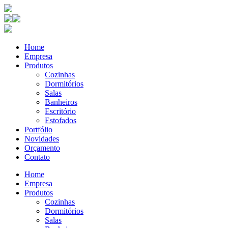
Home
Empresa
Produtos
Cozinhas
Dormitórios
Salas
Banheiros
Escritório
Estofados
Portfólio
Novidades
Orçamento
Contato
Home
Empresa
Produtos
Cozinhas
Dormitórios
Salas