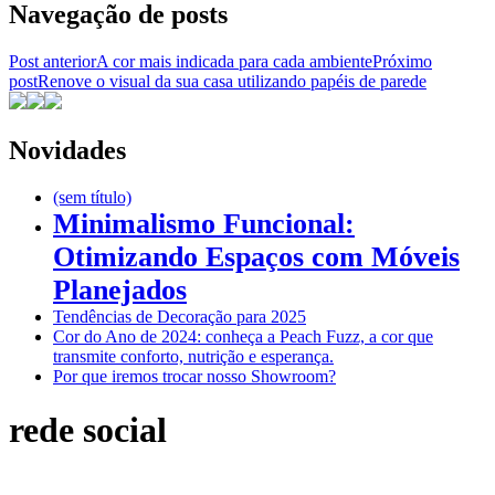
Navegação de posts
Post anterior
A cor mais indicada para cada ambiente
Próximo
post
Renove o visual da sua casa utilizando papéis de parede
Novidades
(sem título)
Minimalismo Funcional:
Otimizando Espaços com Móveis
Planejados
Tendências de Decoração para 2025
Cor do Ano de 2024: conheça a Peach Fuzz, a cor que
transmite conforto, nutrição e esperança.
Por que iremos trocar nosso Showroom?
rede social