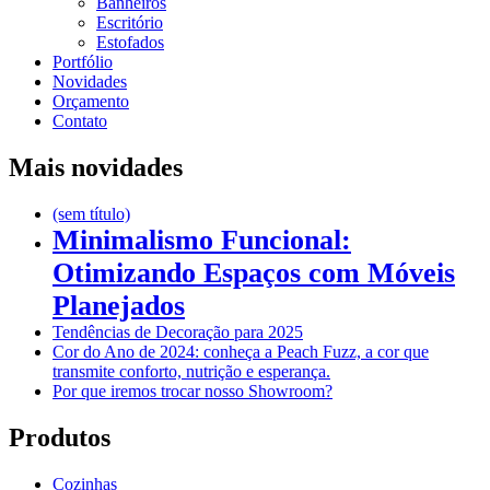
Banheiros
Escritório
Estofados
Portfólio
Novidades
Orçamento
Contato
Mais novidades
(sem título)
Minimalismo Funcional:
Otimizando Espaços com Móveis
Planejados
Tendências de Decoração para 2025
Cor do Ano de 2024: conheça a Peach Fuzz, a cor que
transmite conforto, nutrição e esperança.
Por que iremos trocar nosso Showroom?
Produtos
Cozinhas