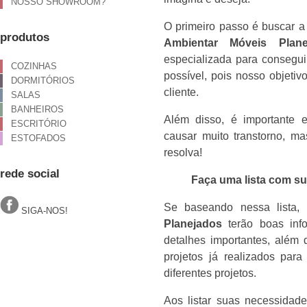
NOSSO SHOWROOM?
O primeiro passo é buscar a 
produtos
Ambientar Móveis Plane
especializada para conseguir
COZINHAS
possível, pois nosso objetiv
DORMITÓRIOS
cliente.
SALAS
BANHEIROS
Além disso, é importante 
ESCRITÓRIO
causar muito transtorno, 
ESTOFADOS
resolva!
rede social
Faça uma lista com s
Se baseando nessa lista,
SIGA-NOS!
Planejados
terão boas inf
detalhes importantes, além
projetos já realizados par
diferentes projetos.
Aos listar suas necessidade