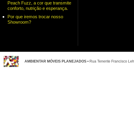
Peach Fuzz, a cor que transmite
conforto, nutrição e esperança.
Por que iremos trocar nosso
Showroom?
AMBIENTAR MÓVEIS PLANEJADOS
• Rua Tenente Francisco Leh