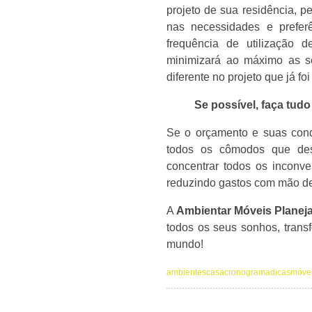
projeto de sua residência, p
nas necessidades e prefe
frequência de utilização 
minimizará ao máximo as se
diferente no projeto que já foi
Se possível, faça tud
Se o orçamento e suas cond
todos os cômodos que des
concentrar todos os inconv
reduzindo gastos com mão de
A
Ambientar Móveis Planej
todos os seus sonhos, trans
mundo!
ambientes
casa
cronograma
dicas
móve