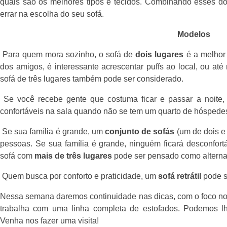
quais são os melhores tipos e tecidos. Combinando esses dois
errar na escolha do seu sofá.
Modelos
Para quem mora sozinho, o sofá de
dois lugares
é a melhor 
dos amigos, é interessante acrescentar puffs ao local, ou at
sofá de três lugares também pode ser considerado.
Se você recebe gente que costuma ficar e passar a noite
confortáveis na sala quando não se tem um quarto de hóspede
Se sua família é grande, um
conjunto de sofás
(um de dois e 
pessoas. Se sua família é grande, ninguém ficará desconfort
sofá com
mais de três lugares
pode ser pensado como alternat
Quem busca por conforto e praticidade, um
sofá retrátil
pode s
Nessa semana daremos continuidade nas dicas, com o foco no
trabalha com uma linha completa de estofados. Podemos lhe
Venha nos fazer uma visita!