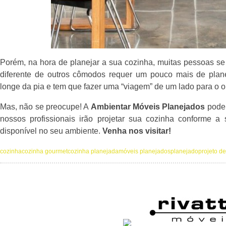
Porém, na hora de planejar a sua cozinha, muitas pessoas se
diferente de outros cômodos requer um pouco mais de plan
longe da pia e tem que fazer uma “viagem” de um lado para o o
Mas, não se preocupe! A
Ambientar Móveis Planejados
pode 
nossos profissionais irão projetar sua cozinha conforme 
disponível no seu ambiente.
Venha nos visitar!
cozinha
cozinha gourmet
cozinha planejada
móveis planejados
planejado
projeto d