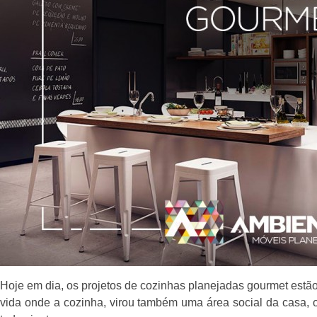
Hoje em dia, os projetos de cozinhas planejadas gourmet estão 
vida onde a cozinha, virou também uma área social da casa, o