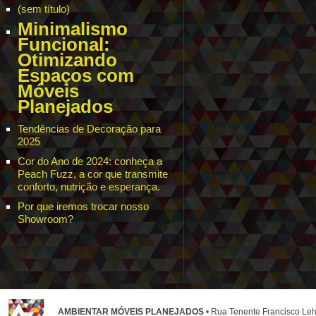
(sem título)
Minimalismo
Funcional:
Otimizando
Espaços com
Móveis
Planejados
Tendências de Decoração para
2025
Cor do Ano de 2024: conheça a
Peach Fuzz, a cor que transmite
conforto, nutrição e esperança.
Por que iremos trocar nosso
Showroom?
AMBIENTAR MÓVEIS PLANEJADOS
• Rua Tenente Francisco Leh