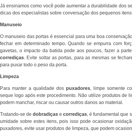
Já ensinamos como você pode aumentar a durabilidade dos s
dicas dos especialistas sobre conversação dos pequenos itens
Manuseio
O manuseio das portas é essencial para uma boa conservaçã
fechar em determinado tempo. Quando se empurra com forç
gavetas, o impacto da batida pode aos poucos, fazer a parte f
corrediças
. Evite soltar as portas, para as mesmas se fecha
para puxar todo o peso da porta.
Limpeza
Para manter a qualidade dos
puxadores
, limpe somente 
seque logo após este procedimento. Não utilize produtos de l
podem manchar, riscar ou causar outros danos ao material.
Tratando-se de
dobradiças
e
corrediças
, é fundamental que s
umidade sobre estes itens, pois isso pode ocasionar oxidaç
puxadores, evite usar produtos de limpeza, que podem ocasio