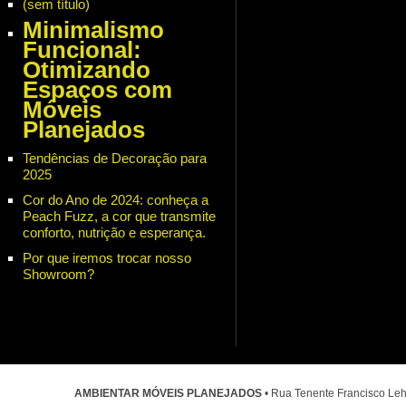
(sem título)
Minimalismo
Funcional:
Otimizando
Espaços com
Móveis
Planejados
Tendências de Decoração para
2025
Cor do Ano de 2024: conheça a
Peach Fuzz, a cor que transmite
conforto, nutrição e esperança.
Por que iremos trocar nosso
Showroom?
AMBIENTAR MÓVEIS PLANEJADOS
• Rua Tenente Francisco Leh