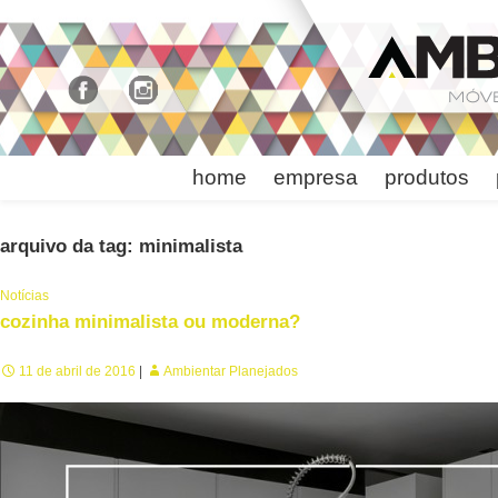
home
empresa
produtos
arquivo da tag: minimalista
Notícias
cozinha minimalista ou moderna?
11 de abril de 2016
Ambientar Planejados