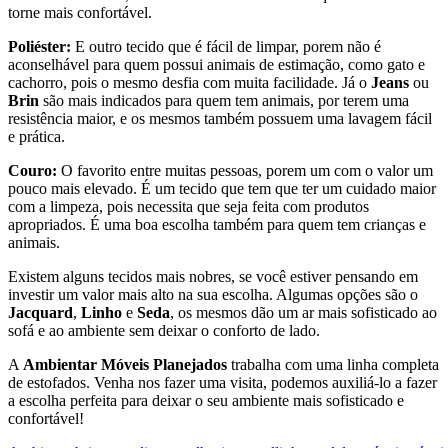
torne mais confortável.
Poliéster:
E outro tecido que é fácil de limpar, porem não é
aconselhável para quem possui animais de estimação, como gato e
cachorro, pois o mesmo desfia com muita facilidade. Já o
Jeans
ou
Brin
são mais indicados para quem tem animais, por terem uma
resistência maior, e os mesmos também possuem uma lavagem fácil
e prática.
Couro:
O favorito entre muitas pessoas, porem um com o valor um
pouco mais elevado. É um tecido que tem que ter um cuidado maior
com a limpeza, pois necessita que seja feita com produtos
apropriados. É uma boa escolha também para quem tem crianças e
animais.
Existem alguns tecidos mais nobres, se você estiver pensando em
investir um valor mais alto na sua escolha. Algumas opções são o
Jacquard
,
Linho
e
Seda
, os mesmos dão um ar mais sofisticado ao
sofá e ao ambiente sem deixar o conforto de lado.
A
Ambientar Móveis Planejados
trabalha com uma linha completa
de estofados. Venha nos fazer uma visita, podemos auxiliá-lo a fazer
a escolha perfeita para deixar o seu ambiente mais sofisticado e
confortável!