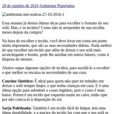
28 de outubro de 2016
Ambientar Planejados
Essa semana já demos ótimas dicas para escolher o formato do seu
sofá. Mas, e os tecidos? Como não se arrepender de sua escolha
meses depois da compra?
Na hora de escolher o tecido, você deve levar em conta um ponto
muito importante, que são as suas necessidades diárias. Nada melhor
do que escolher um tecido que além de deixar o seu sofá mais
aconchegante e bonito, pode lhe auxiliar em outros fatores, como à
limpeza do mesmo.
Abaixo segue algumas opções de tecidos, para auxiliá-lo a escolher
o que melhor se encaixa as necessidades de sua casa:
Courino Sintético:
É ideal para quem não quer ter trabalho em
deixar o sofá sempre limpo, e que tenha crianças em casa. E é uma
ótima opção para substituir o couro legitimo, pois o custo é mais
baixo. Porem é um tecido que esquenta muito no calor, então opte
por não coloca-lo à disposição do sol.
Sarja Paletizada:
Também é um tecido fácil de limpar, tem uma
ótima durabilidade, e a maciez do tecido faz com que o seu sofá se