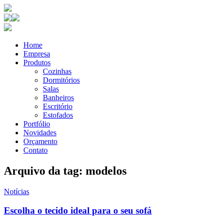
Home
Empresa
Produtos
Cozinhas
Dormitórios
Salas
Banheiros
Escritório
Estofados
Portfólio
Novidades
Orçamento
Contato
Arquivo da tag: modelos
Notícias
Escolha o tecido ideal para o seu sofá