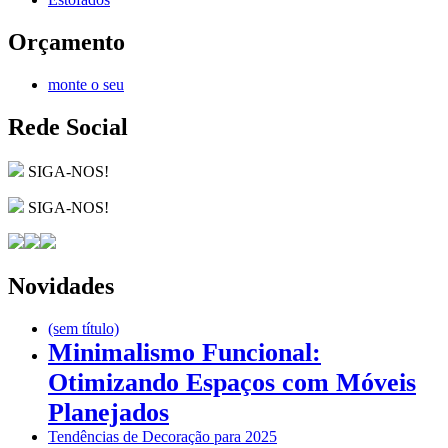
Orçamento
monte o seu
Rede Social
SIGA-NOS!
SIGA-NOS!
Novidades
(sem título)
Minimalismo Funcional:
Otimizando Espaços com Móveis
Planejados
Tendências de Decoração para 2025