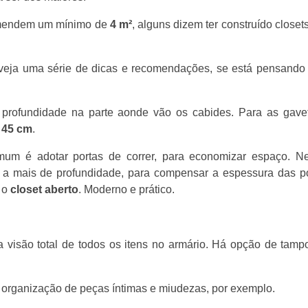
comendem um mínimo de
4 m²
, alguns dizem ter construído close
, veja uma série de dicas e recomendações, se está pensando
profundidade na parte aonde vão os cabides. Para as gave
45 cm
.
um é adotar portas de correr, para economizar espaço. N
m a mais de profundidade, para compensar a espessura das po
 o
closet aberto
. Moderno e prático.
visão total de todos os itens no armário. Há opção de tamp
 a organização de peças íntimas e miudezas, por exemplo.