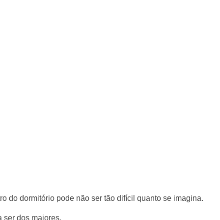
ro do dormitório pode não ser tão difícil quanto se imagina.
 ser dos maiores.