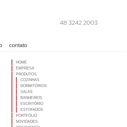
o
contato
HOME
EMPRESA
PRODUTOS
COZINHAS
DORMITÓRIOS
SALAS
BANHEIROS
ESCRITÓRIO
ESTOFADOS
PORTFÓLIO
NOVIDADES