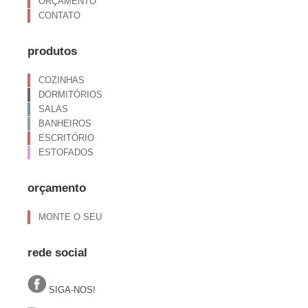
ORÇAMENTO
CONTATO
produtos
COZINHAS
DORMITÓRIOS
SALAS
BANHEIROS
ESCRITÓRIO
ESTOFADOS
orçamento
MONTE O SEU
rede social
SIGA-NOS!