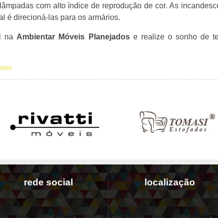
mpadas com alto índice de reprodução de cor. As incandesc
l é direcioná-las para os armários.
al na
Ambientar Móveis Planejados
e realize o sonho de t
onho
rede social
localização