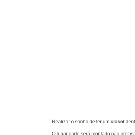
Realizar o sonho de ter um
closet
dent
O lugar onde será montado não precisa