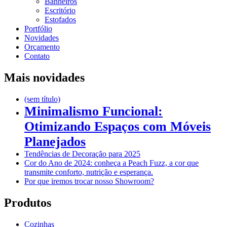
Banheiros
Escritório
Estofados
Portfólio
Novidades
Orçamento
Contato
Mais novidades
(sem título)
Minimalismo Funcional:
Otimizando Espaços com Móveis
Planejados
Tendências de Decoração para 2025
Cor do Ano de 2024: conheça a Peach Fuzz, a cor que
transmite conforto, nutrição e esperança.
Por que iremos trocar nosso Showroom?
Produtos
Cozinhas