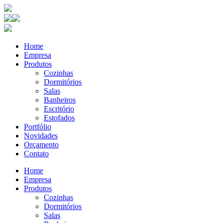
Home
Empresa
Produtos
Cozinhas
Dormitórios
Salas
Banheiros
Escritório
Estofados
Portfólio
Novidades
Orçamento
Contato
Home
Empresa
Produtos
Cozinhas
Dormitórios
Salas