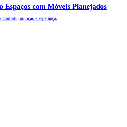
o Espaços com Móveis Planejados
 conforto, nutrição e esperança.