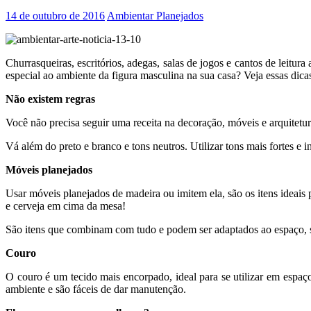
14 de outubro de 2016
Ambientar Planejados
Churrasqueiras, escritórios, adegas, salas de jogos e cantos de lei
especial ao ambiente da figura masculina na sua casa? Veja essas dica
Não existem regras
Você não precisa seguir uma receita na decoração, móveis e arquitetur
Vá além do preto e branco e tons neutros. Utilizar tons mais fortes e
Móveis planejados
Usar móveis planejados de madeira ou imitem ela, são os itens ideais 
e cerveja em cima da mesa!
São itens que combinam com tudo e podem ser adaptados ao espaço, s
Couro
O couro é um tecido mais encorpado, ideal para se utilizar em espaç
ambiente e são fáceis de dar manutenção.