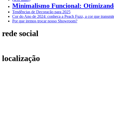
Minimalismo Funcional: Otimizand
Tendências de Decoração para 2025
Cor do Ano de 2024: conheça a Peach Fuzz, a cor que transmite
Por que iremos trocar nosso Showroom?
rede social
localização