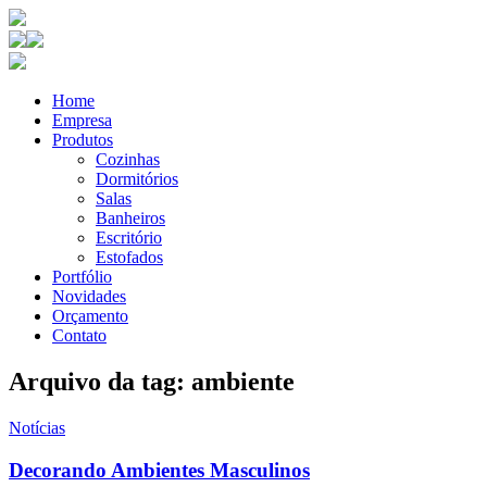
Home
Empresa
Produtos
Cozinhas
Dormitórios
Salas
Banheiros
Escritório
Estofados
Portfólio
Novidades
Orçamento
Contato
Arquivo da tag: ambiente
Notícias
Decorando Ambientes Masculinos