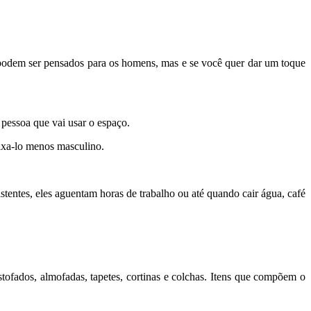
s podem ser pensados para os homens, mas e se você quer dar um toque
 pessoa que vai usar o espaço.
eixa-lo menos masculino.
stentes, eles aguentam horas de trabalho ou até quando cair água, café
tofados, almofadas, tapetes, cortinas e colchas. Itens que compõem o