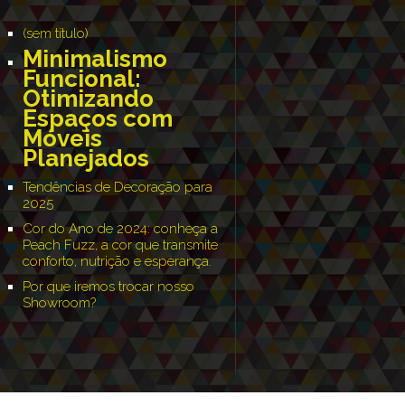
(sem título)
Minimalismo
Funcional:
Otimizando
Espaços com
Móveis
Planejados
Tendências de Decoração para
2025
Cor do Ano de 2024: conheça a
Peach Fuzz, a cor que transmite
conforto, nutrição e esperança.
Por que iremos trocar nosso
Showroom?