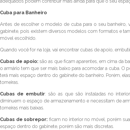
adequados podem contribuir mais ainda para que o seu espaç
Cuba para Banheiro
Antes de escolher o modelo de cuba para o seu banheiro,
gabinete, pois existem diversos modelos com formatos e t
móvel escolhido.
Quando você for na loja, vai encontrar cubas de apoio, embuti
Cubas de apoio:
são as que ficam aparentes, em cima da ba
o armário tem que ser mais baixo para acomodar a cuba. O pon
terá mais espaço dentro do gabinete do banheiro. Porém, el
torneiras.
Cubas de embutir
: são as que são instaladas no interi
diminuem o espaço de armazenamento e necessitam de armár
torneiras mais baixas.
Cubas de sobrepor:
ficam no interior no móvel, porém s
espaço dentro do gabinete, porém são mais discretas.