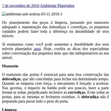
7 de novembro de 2016
Ambientar Planejados
Do planejamento das peças à limpeza, passando por manuseio
adequado e manutenção das dobradiças e corrediças, os pequenos
cuidados podem fazer toda a diferença na durabilidade de seus
móveis.
Já ensinamos como você pode aumentar a durabilidade dos seus
móveis planejados
aqui
. Hoje, confira as dicas dos especialistas
sobre conversação dos pequenos itens que são indispensáveis no seu
móvel.
Manuseio
O manuseio das portas é essencial para uma boa conservação das
dobradiças
, que são concebidas para fechar em determinado tempo.
Quando se empurra com força, o mecanismo é forçado a acelerar.
Nas gavetas, o impacto da batida pode aos poucos, fazer a parte
frontal se soltar, prejudicando inclusive as
corrediças
. Evite soltar as
portas, para as mesmas se fecharem sozinhas. A
dobradiça
não é
preparada para puxar todo o peso da porta.
Limpeza