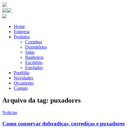
Home
Empresa
Produtos
Cozinhas
Dormitórios
Salas
Banheiros
Escritório
Estofados
Portfólio
Novidades
Orçamento
Contato
Arquivo da tag: puxadores
Notícias
Como conservar dobradiças, corrediças e puxadores