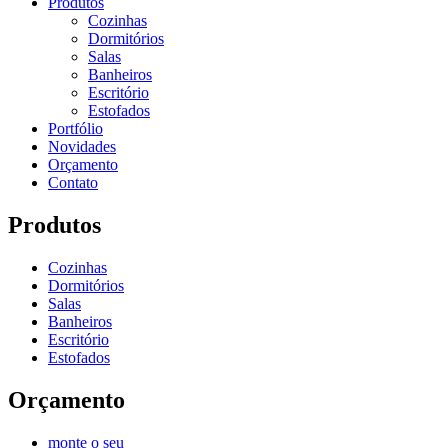
Produtos
Cozinhas
Dormitórios
Salas
Banheiros
Escritório
Estofados
Portfólio
Novidades
Orçamento
Contato
Produtos
Cozinhas
Dormitórios
Salas
Banheiros
Escritório
Estofados
Orçamento
monte o seu