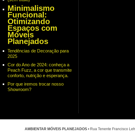
Minimalismo
Funcional:
Otimizando
Espaços com
Móveis
Planejados
Tendências de Decoração para
2025
Cor do Ano de 2024: conheça a
Peach Fuzz, a cor que transmite
conforto, nutrição e esperança.
Por que iremos trocar nosso
Showroom?
AMBIENTAR MÓVEIS PLANEJADOS
• Rua Tenente Francisco Leh