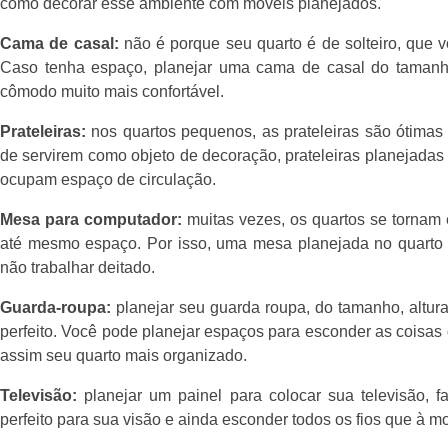
como decorar esse ambiente com móveis planejados.
Cama de casal:
não é porque seu quarto é de solteiro, que
Caso tenha espaço, planejar uma cama de casal do taman
cômodo muito mais confortável.
Prateleiras:
nos quartos pequenos, as prateleiras são ótimas p
de servirem como objeto de decoração, prateleiras planejadas
ocupam espaço de circulação.
Mesa para computador:
muitas vezes, os quartos se tornam 
até mesmo espaço. Por isso, uma mesa planejada no quarto p
não trabalhar deitado.
Guarda-roupa:
planejar seu guarda roupa, do tamanho, altura
perfeito. Você pode planejar espaços para esconder as coisas
assim seu quarto mais organizado.
Televisão:
planejar um painel para colocar sua televisão, 
perfeito para sua visão e ainda esconder todos os fios que à mo