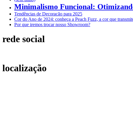
Minimalismo Funcional: Otimizand
Tendências de Decoração para 2025
Cor do Ano de 2024: conheça a Peach Fuzz, a cor que transmite
Por que iremos trocar nosso Showroom?
rede social
localização