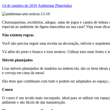
14 de outubro de 2016
Ambientar Planejados
Churrasqueiras, escritórios, adegas, salas de jogos e cantos de lei
especial ao ambiente da figura masculina na sua casa? Veja essas dica
Não existem regras
Você não precisa seguir uma receita na decoração, móveis e arquitetur
Vá além do preto e branco e tons neutros. Utilizar tons mais fortes e
Móveis planejados
Usar móveis planejados de madeira ou imitem ela, são os itens ideais 
e cerveja em cima da mesa!
São itens que combinam com tudo e podem ser adaptados ao espaço, s
Couro
O couro é um tecido mais encorpado, ideal para se utilizar em espaç
ambiente e são fáceis de dar manutenção.