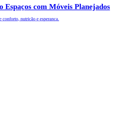
o Espaços com Móveis Planejados
 conforto, nutrição e esperança.