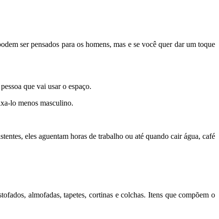
s podem ser pensados para os homens, mas e se você quer dar um toque
 pessoa que vai usar o espaço.
eixa-lo menos masculino.
stentes, eles aguentam horas de trabalho ou até quando cair água, café
tofados, almofadas, tapetes, cortinas e colchas. Itens que compõem o