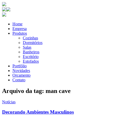
Home
Empresa
Produtos
Cozinhas
Dormitórios
Salas
Banheiros
Escritório
Estofados
Portfólio
Novidades
Orçamento
Contato
Arquivo da tag: man cave
Notícias
Decorando Ambientes Masculinos