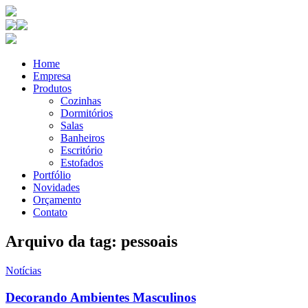
Home
Empresa
Produtos
Cozinhas
Dormitórios
Salas
Banheiros
Escritório
Estofados
Portfólio
Novidades
Orçamento
Contato
Arquivo da tag: pessoais
Notícias
Decorando Ambientes Masculinos