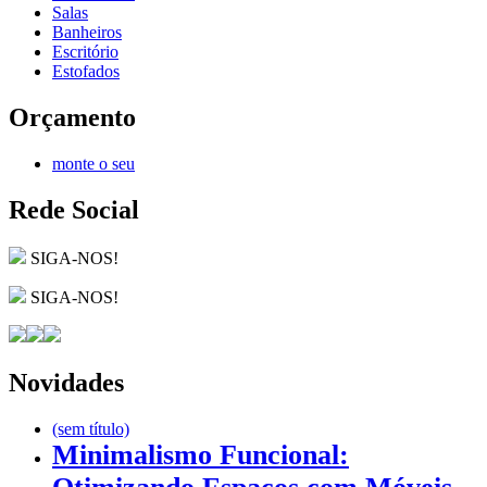
Salas
Banheiros
Escritório
Estofados
Orçamento
monte o seu
Rede Social
SIGA-NOS!
SIGA-NOS!
Novidades
(sem título)
Minimalismo Funcional: