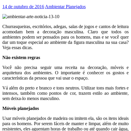
14 de outubro de 2016
Ambientar Planejados
Churrasqueiras, escritórios, adegas, salas de jogos e cantos de leitura
acomodam bem a decoração masculina. Claro que todos os
ambientes podem ser pensados para os homens, mas e se você quer
dar um toque especial ao ambiente da figura masculina na sua casa?
Veja essas dicas.
Não existem regras
Você não precisa seguir uma receita na decoração, móveis e
arquitetura dos ambientes. O importante é conhecer os gostos e
características da pessoa que vai usar o espaço.
Vá além do preto e branco e tons neutros. Utilizar tons mais fortes e
intensos, também como pontos de cor, trazem estilo ao ambiente,
sem deixa-lo menos masculino.
Móveis planejados
Usar móveis planejados de madeira ou imitem ela, são os itens ideais
para os homens. Por serem fáceis de manter e limpar, além de muito
resistentes, eles aguentam horas de trabalho ou até quando cair água,