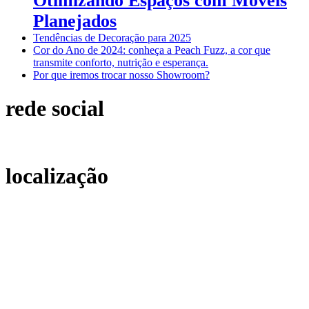
Otimizando Espaços com Móveis
Planejados
Tendências de Decoração para 2025
Cor do Ano de 2024: conheça a Peach Fuzz, a cor que
transmite conforto, nutrição e esperança.
Por que iremos trocar nosso Showroom?
rede social
localização