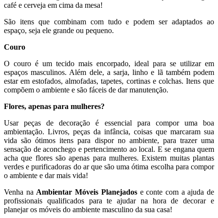
café e cerveja em cima da mesa!
São itens que combinam com tudo e podem ser adaptados ao
espaço, seja ele grande ou pequeno.
Couro
O couro é um tecido mais encorpado, ideal para se utilizar em
espaços masculinos. Além dele, a sarja, linho e lã também podem
estar em estofados, almofadas, tapetes, cortinas e colchas. Itens que
compõem o ambiente e são fáceis de dar manutenção.
Flores, apenas para mulheres?
Usar peças de decoração é essencial para compor uma boa
ambientação. Livros, peças da infância, coisas que marcaram sua
vida são ótimos itens para dispor no ambiente, para trazer uma
sensação de aconchego e pertencimento ao local. E se engana quem
acha que flores são apenas para mulheres. Existem muitas plantas
verdes e purificadoras do ar que são uma ótima escolha para compor
o ambiente e dar mais vida!
Venha na
Ambientar Móveis Planejados
e conte com a ajuda de
profissionais qualificados para te ajudar na hora de decorar e
planejar os móveis do ambiente masculino da sua casa!